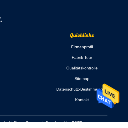
.
Quicklinks
Firmenprofil
Fabrik Tour
Qualitätskontrolle
Sitemap
Datenschutz-Bestimmungen
Kontakt
Ltd.. All Rights Reserved. Developed by
ECER