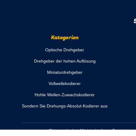
Kategorien
Optische Drehgeber
Drehgeber der hohen Auflösung
Miniaturdrehgeber
Vollwellekodierer
Hohle Wellen-Zuwachskodierer
Sondern Sie Drehungs-Absolut-Kodierer aus
China optischer Miniaturkodierer
Fournisseur.