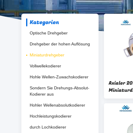
Kategorien
Optische Drehgeber
Drehgeber der hohen Auflösung
Miniaturdrehgeber
Vollwellekodierer
Hohle Wellen-Zuwachskodierer
Axialer 
Sondern Sie Drehungs-Absolut-
Miniaturd
Kodierer aus
Sackloch
Hohler Wellenabsolutkodierer
Hochleistungskodierer
durch Lochkodierer