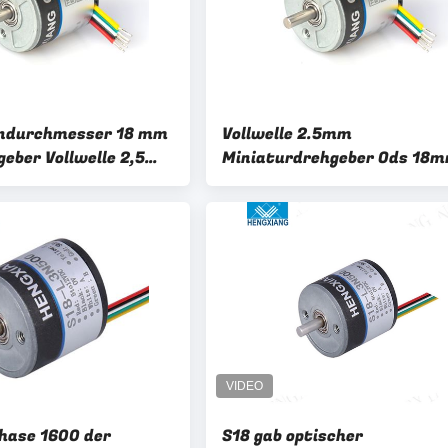
ndurchmesser 18 mm
Vollwelle 2.5mm
eber Vollwelle 2,5
Miniaturdrehgeber Ods 18
 3,3 VDC
hase 1600 der
S18 gab optischer