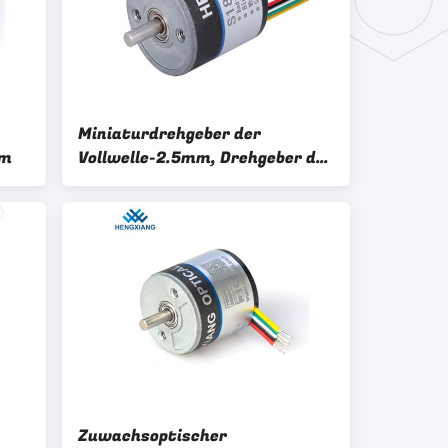
Miniaturdrehgeber der
mm
Vollwelle-2.5mm, Drehgeber der
ABZ-Phasen-Entschließungs-
360
Zuwachsoptischer