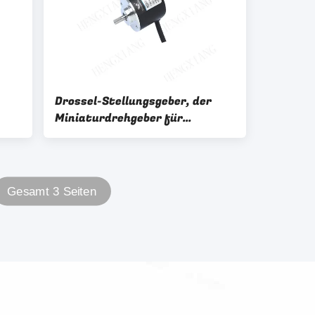
Drossel-Stellungsgeber, der
Miniaturdrehgeber für
Lenkungswinkel-Sensor strömt
Gesamt 3 Seiten