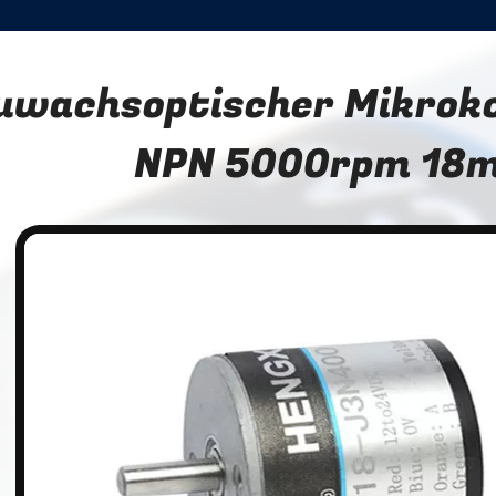
uwachsoptischer Mikroko
NPN 5000rpm 18