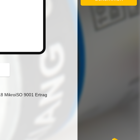
button
18 MikroiSO 9001 Ertrag