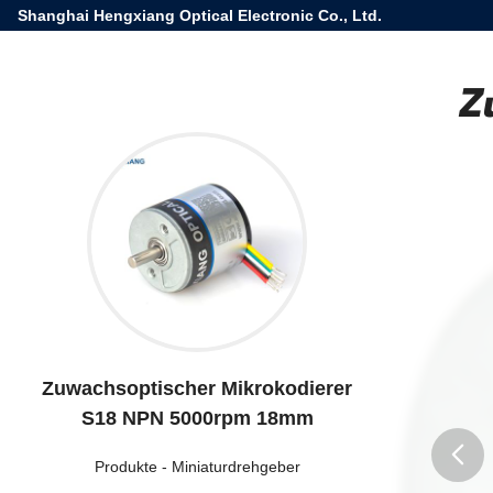
Shanghai Hengxiang Optical Electronic Co., Ltd.
Z
Zuwachsoptischer Mikrokodierer
S18 NPN 5000rpm 18mm
Produkte
-
Miniaturdrehgeber