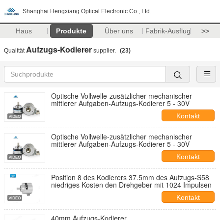
Shanghai Hengxiang Optical Electronic Co., Ltd.
Haus
Produkte
Über uns
Fabrik-Ausflug
>>
Aufzugs-Kodierer
Qualität
supplier.
(23)
Optische Vollwelle-zusätzlicher mechanischer
mittlerer Aufgaben-Aufzugs-Kodierer 5 - 30V
Kontakt
Optische Vollwelle-zusätzlicher mechanischer
mittlerer Aufgaben-Aufzugs-Kodierer 5 - 30V
Kontakt
Position 8 des Kodierers 37.5mm des Aufzugs-S58
niedriges Kosten den Drehgeber mit 1024 Impulsen
Kontakt
40mm Aufzugs-Kodierer