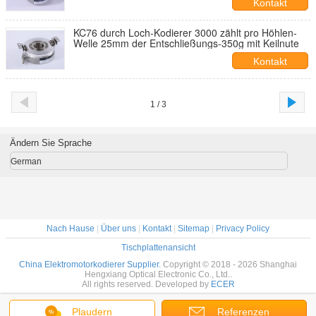
Kontakt
KC76 durch Loch-Kodierer 3000 zählt pro Höhlen-
Welle 25mm der Entschließungs-350g mit Keilnute
Kontakt
1 / 3
Ändern Sie Sprache
German
Nach Hause
|
Über uns
|
Kontakt
|
Sitemap
|
Privacy Policy
Tischplattenansicht
China Elektromotorkodierer Supplier.
Copyright © 2018 - 2026 Shanghai
Hengxiang Optical Electronic Co., Ltd..
All rights reserved. Developed by
ECER
Plaudern
Referenzen