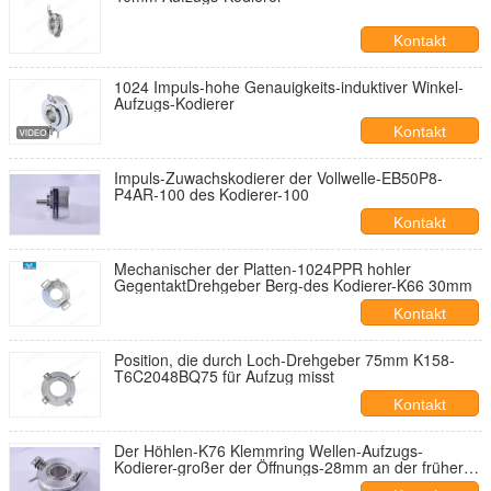
Kontakt
1024 Impuls-hohe Genauigkeits-induktiver Winkel-
Aufzugs-Kodierer
Kontakt
Impuls-Zuwachskodierer der Vollwelle-EB50P8-
P4AR-100 des Kodierer-100
Kontakt
Mechanischer der Platten-1024PPR hohler
GegentaktDrehgeber Berg-des Kodierer-K66 30mm
Kontakt
Position, die durch Loch-Drehgeber 75mm K158-
T6C2048BQ75 für Aufzug misst
Kontakt
Der Höhlen-K76 Klemmring Wellen-Aufzugs-
Kodierer-großer der Öffnungs-28mm an der früheren
kundengerechten Größe