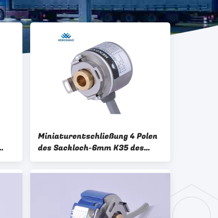
Miniaturentschließung 4 Polen
des Sackloch-6mm K35 des
r
Drehgeber-2500