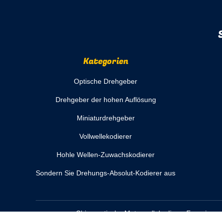
Kategorien
Optische Drehgeber
Drehgeber der hohen Auflösung
Miniaturdrehgeber
Vollwellekodierer
Hohle Wellen-Zuwachskodierer
Sondern Sie Drehungs-Absolut-Kodierer aus
China optische Motorwellekodierer
Fournisseur