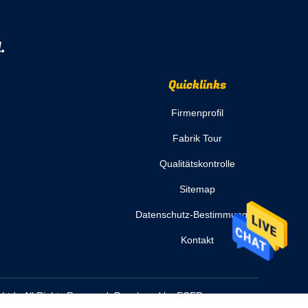
.
Quicklinks
Firmenprofil
Fabrik Tour
Qualitätskontrolle
Sitemap
Datenschutz-Bestimmungen
Kontakt
 Ltd.. All Rights Reserved. Developed by
ECER