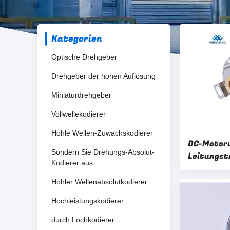
Kategorien
Optische Drehgeber
Drehgeber der hohen Auflösung
Miniaturdrehgeber
Vollwellekodierer
Hohle Wellen-Zuwachskodierer
DC-Motorw
Sondern Sie Drehungs-Absolut-
Leitungst
Kodierer aus
Außendur
Verzögeru
Hohler Wellenabsolutkodierer
Hochleistungskodierer
durch Lochkodierer