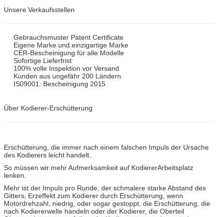
Unsere Verkaufsstellen
Gebrauchsmuster Patent Certificate
Eigene Marke und einzigartige Marke
CER-Bescheinigung für alle Modelle
Sofortige Lieferfrist
100% volle Inspektion vor Versand
Kunden aus ungefähr 200 Ländern
IS09001: Bescheinigung 2015
Über Kodierer-Erschütterung
Erschütterung, die immer nach einem falschen Impuls der Ursache
des Kodierers leicht handelt.
So müssen wir mehr Aufmerksamkeit auf KodiererArbeitsplatz
lenken.
Mehr ist der Impuls pro Runde, der schmalere starke Abstand des
Gitters, Erzeffekt zum Kodierer durch Erschütterung, wenn
Motordrehzahl, niedrig, oder sogar gestoppt, die Erschütterung, die
nach Kodiererwelle handeln oder der Kodierer, die Oberteil