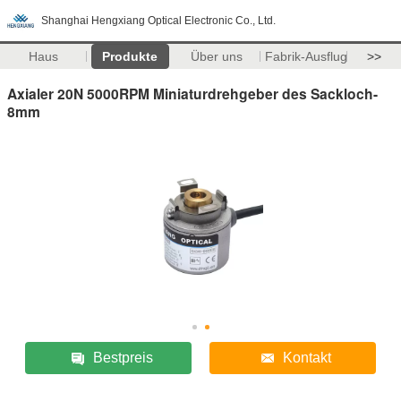
Shanghai Hengxiang Optical Electronic Co., Ltd.
Haus
Produkte
Über uns
Fabrik-Ausflug
>>
Axialer 20N 5000RPM Miniaturdrehgeber des Sackloch-
8mm
Bestpreis
Kontakt