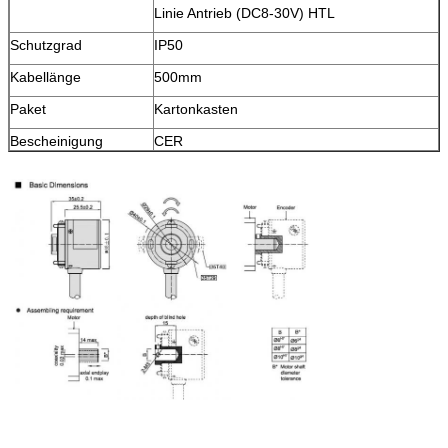
Linie Antrieb (DC8-30V) HTL
Schutzgrad
IP50
Kabellänge
500mm
Paket
Kartonkasten
Bescheinigung
CER