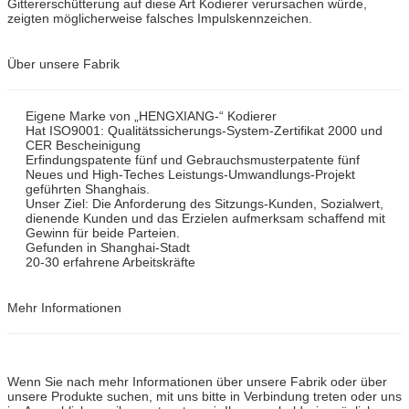
Gittererschütterung auf diese Art Kodierer verursachen würde,
zeigten möglicherweise falsches Impulskennzeichen.
Über unsere Fabrik
Eigene Marke von „HENGXIANG-“ Kodierer
Hat ISO9001: Qualitätssicherungs-System-Zertifikat 2000 und
CER Bescheinigung
Erfindungspatente fünf und Gebrauchsmusterpatente fünf
Neues und High-Teches Leistungs-Umwandlungs-Projekt
geführten Shanghais.
Unser Ziel: Die Anforderung des Sitzungs-Kunden, Sozialwert,
dienende Kunden und das Erzielen aufmerksam schaffend mit
Gewinn für beide Parteien.
Gefunden in Shanghai-Stadt
20-30 erfahrene Arbeitskräfte
Mehr Informationen
Wenn Sie nach mehr Informationen über unsere Fabrik oder über
unsere Produkte suchen, mit uns bitte in Verbindung treten oder uns