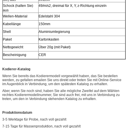
Schock (halten Sie)
49/m/s2, dreimal für X, Y, z-Richtung einzeln
aus
Wellen-Material
Edelstahl 304
Kabellänge
150mm
Shell
Aluminiumlegierung
Paket
Kartonkasten
Nettogewicht
Über 20g (mit Paket)
Bescheinigung
CER
Kodierer-Katalog
Wenn Sie bereits das Kodierermodell vorgewählt haben, das Sie bestellen
werden, zu gefallen emailen Sie uns direkt oder treten Sie mit Online-Service
im Augenblick in Verbindung, um den spätesten Katalog zu erhalten.
Aber, wenn Sie noch sind, haben Sie alle mögliche Zweifel auf dem Wählen
rechtes Kodierermodellnummer, Sie sind auch frei, mit uns in Verbindung zu
treten, um den in Verbindung stehenden Katalog zu erhalten.
Produktionsdatum
3-5 Werktage für Probe, nach voll gezahlt
7-15 Tage für Massenproduktion, nach voll gezahlt