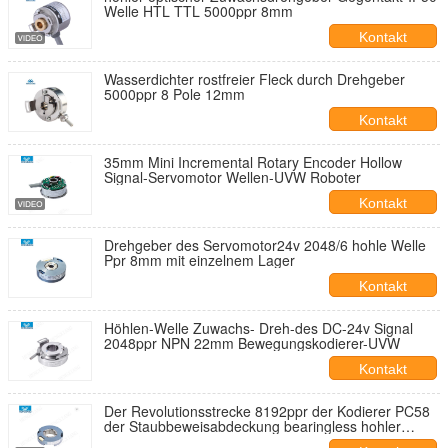
Welle HTL TTL 5000ppr 8mm
Kontakt
Wasserdichter rostfreier Fleck durch Drehgeber
5000ppr 8 Pole 12mm
Kontakt
35mm Mini Incremental Rotary Encoder Hollow
Signal-Servomotor Wellen-UVW Roboter
Kontakt
Drehgeber des Servomotor24v 2048/6 hohle Welle
Ppr 8mm mit einzelnem Lager
Kontakt
Höhlen-Welle Zuwachs- Dreh-des DC-24v Signal
2048ppr NPN 22mm Bewegungskodierer-UVW
Kontakt
Der Revolutionsstrecke 8192ppr der Kodierer PC58
der Staubbeweisabdeckung bearingless hohler
Signalkodierer Wellen-DC-Motor UVW