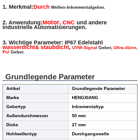
1. Merkmal:
Durch
Wellen-Inkrementalgeber.
o
tor
2. Anwendung:
M
,
CNC
und andere
industrielle Automatisierungen.
3. Wichtige Parameter: IP67 Edelstahl
wasserdicht& staubdicht
,
UVW-Signal
Geber,
Ultra-dünn
,
Pol
Geber.
Grundlegende Parameter
Artikel
Grundlegende Parameter
Marke
HENGXIANG
Gebertyp
Inkrementaltyp
Außendurchmesser
50 mm
Dicke
27 mm
Hohlwellentyp
Durchgangswelle