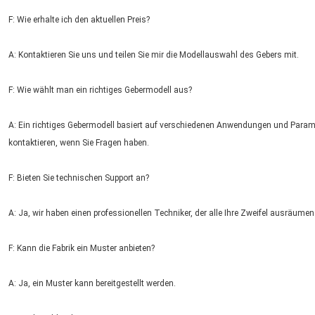
F: Wie erhalte ich den aktuellen Preis?
A: Kontaktieren Sie uns und teilen Sie mir die Modellauswahl des Gebers mit.
F: Wie wählt man ein richtiges Gebermodell aus?
A: Ein richtiges Gebermodell basiert auf verschiedenen Anwendungen und Parame
Hinterlass eine Na
kontaktieren, wenn Sie Fragen haben.
Wir rufen Sie bald 
F: Bieten Sie technischen Support an?
A: Ja, wir haben einen professionellen Techniker, der alle Ihre Zweifel ausräumen
F: Kann die Fabrik ein Muster anbieten?
A: Ja, ein Muster kann bereitgestellt werden.