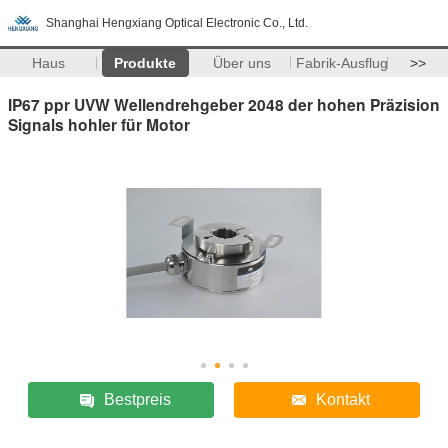
Shanghai Hengxiang Optical Electronic Co., Ltd.
Haus
Produkte
Über uns
Fabrik-Ausflug
>>
IP67 ppr UVW Wellendrehgeber 2048 der hohen Präzision
Signals hohler für Motor
Bestpreis
Kontakt