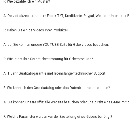
F: Wie bezahle ich ein Muster?
A: Derzeit akzeptiert unsere Fabrik T/T, Kreditkarte, Paypal, Western Union oder 
F: Haben Sie einige Videos Ihrer Produkte?
EINREICHUNGEN
A: Ja, Sie können unsere YOUTUBE-Seite für Gebervideos besuchen.
F: Wie lautet Ihre Garantiebestimmung für Geberprodukte?
A: 1 Jahr Qualitätsgarantie und lebenslanger technischer Support.
F: Wo kann ich den Geberkatalog oder das Datenblatt herunterladen?
A: Sie können unsere offizielle Website besuchen oder uns direkt eine E-Mail mit
F: Welche Parameter werden vor der Bestellung eines Gebers benötigt?