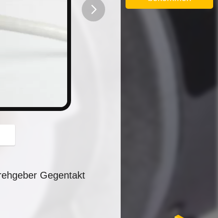
button
rehgeber Gegentakt