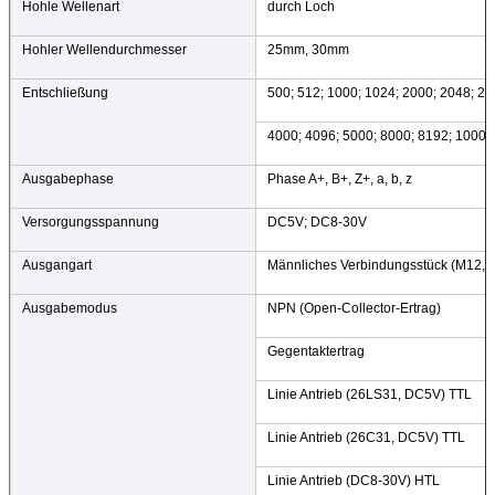
Hohle Wellenart
durch Loch
Hohler Wellendurchmesser
25mm, 30mm
Entschließung
500; 512; 1000; 1024; 2000; 2048; 25
4000; 4096; 5000; 8000; 8192; 10000
Ausgabephase
Phase A+, B+, Z+, a, b, z
Versorgungsspannung
DC5V; DC8-30V
Ausgangart
Männliches Verbindungsstück (M12, 8
Ausgabemodus
NPN (Open-Collector-Ertrag)
Gegentaktertrag
Linie Antrieb (26LS31, DC5V) TTL
Linie Antrieb (26C31, DC5V) TTL
Linie Antrieb (DC8-30V) HTL