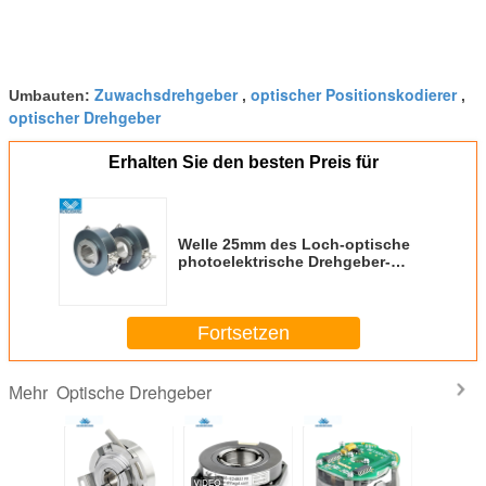
Zuwachsdrehgeber
optischer Positionskodierer
Umbauten:
,
,
optischer Drehgeber
Erhalten Sie den besten Preis für
Welle 25mm des Loch-optische
photoelektrische Drehgeber-
Außendurchmesser-77mm
Fortsetzen
Optische Drehgeber
Mehr