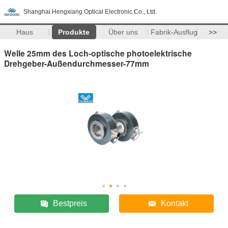
Shanghai Hengxiang Optical Electronic Co., Ltd.
Haus
Produkte
Über uns
Fabrik-Ausflug
>>
Welle 25mm des Loch-optische photoelektrische
Drehgeber-Außendurchmesser-77mm
Bestpreis
Kontakt