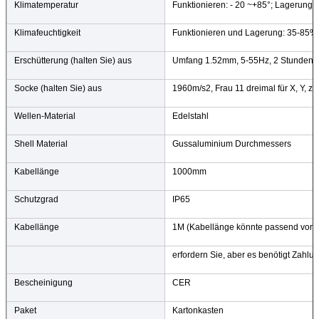
Klimatemperatur
Funktionieren: - 20 ~+85°; Lagerung: 
Klimafeuchtigkeit
Funktionieren und Lagerung: 35-85%
Erschütterung (halten Sie) aus
Umfang 1.52mm, 5-55Hz, 2 Stunden fü
Socke (halten Sie) aus
1960m/s2, Frau 11 dreimal für X, Y, z
Wellen-Material
Edelstahl
Shell Material
Gussaluminium Durchmessers
Kabellänge
1000mm
Schutzgrad
IP65
Kabellänge
1M (Kabellänge könnte passend vorbe
erfordern Sie, aber es benötigt Zahlun
Bescheinigung
CER
Paket
Kartonkasten