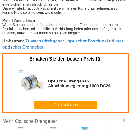
Wenn Sie kein Kurierkonto haben, überprüfen wir und finden ein billigstes und
eine Sicherheit ausdrücklich für Sie.
Unsere Fabrik hat 30% Rabatt mit dem meisten Kurierunternehmen, also
könnte Preis so billig sein, wie möglich.
Mehr Informationen
Wenn Sie nach mehr Informationen über unsere Fabrik oder über unsere
Produkte suchen, mit uns bitte in Verbindung treten oder uns im Augenblick
emailen, antworten wir Ihnen so bald wie möglich.
Zuwachsdrehgeber
optischer Positionskodierer
Umbauten:
,
,
optischer Drehgeber
Erhalten Sie den besten Preis für
Optische Drehgeber-
Aluminiumlegierung 1600 DC24V
Ppr schälte
Fortsetzen
Optische Drehgeber
Mehr