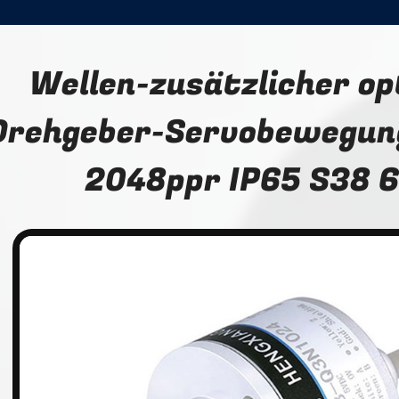
Wellen-zusätzlicher op
Drehgeber-Servobewegun
2048ppr IP65 S38