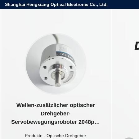
Shanghai Hengxiang Optical Electronic Co., Ltd.
Wellen-zusätzlicher optischer
Drehgeber-
Servobewegungsroboter 2048ppr
IP65 S38 6mm
Produkte
-
Optische Drehgeber