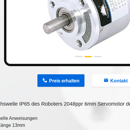
n
Preis erhalten
Kontakt
hswelle IP65 des Roboters 2048ppr 6mm Servomotor de
elle Anweisungen
länge 13mm