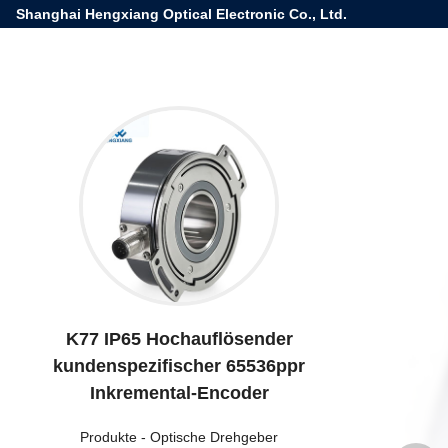
Shanghai Hengxiang Optical Electronic Co., Ltd.
K77 IP65 Hochauflösender
kundenspezifischer 65536ppr
Inkremental-Encoder
Produkte
-
Optische Drehgeber