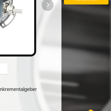
button
Inkrementalgeber