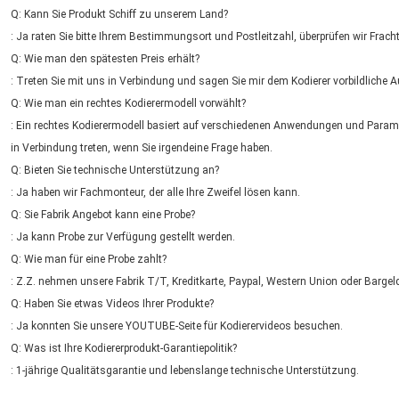
Q: Kann Sie Produkt Schiff zu unserem Land?
: Ja raten Sie bitte Ihrem Bestimmungsort und Postleitzahl, überprüfen wir Frach
Q: Wie man den spätesten Preis erhält?
: Treten Sie mit uns in Verbindung und sagen Sie mir dem Kodierer vorbildliche 
Q: Wie man ein rechtes Kodierermodell vorwählt?
: Ein rechtes Kodierermodell basiert auf verschiedenen Anwendungen und Paramet
in Verbindung treten, wenn Sie irgendeine Frage haben.
Q: Bieten Sie technische Unterstützung an?
: Ja haben wir Fachmonteur, der alle Ihre Zweifel lösen kann.
Q: Sie Fabrik Angebot kann eine Probe?
: Ja kann Probe zur Verfügung gestellt werden.
Q: Wie man für eine Probe zahlt?
: Z.Z. nehmen unsere Fabrik T/T, Kreditkarte, Paypal, Western Union oder Bargel
Q: Haben Sie etwas Videos Ihrer Produkte?
: Ja konnten Sie unsere YOUTUBE-Seite für Kodierervideos besuchen.
Q: Was ist Ihre Kodiererprodukt-Garantiepolitik?
: 1-jährige Qualitätsgarantie und lebenslange technische Unterstützung.