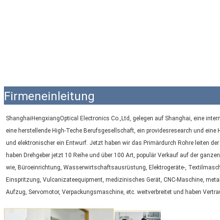
Firmeneinleitung
ShanghaiHengxiangOptical Electronics Co.,Ltd, gelegen auf Shanghai, eine intern
eine herstellende High-Teche Berufsgesellschaft, ein providesresearch und eine H
und elektronischer ein Entwurf. Jetzt haben wir das Primärdurch Rohre leiten der
haben Drehgeber jetzt 10 Reihe und über 100 Art, populär Verkauf auf der ganzen
wie, Büroeinrichtung, Wasserwirtschaftsausrüstung, Elektrogeräte-, Textilmasch
Einspritzung, Vulcanizateequipment, medizinisches Gerät, CNC-Maschine, meta
Aufzug, Servomotor, Verpackungsmaschine, etc. weitverbreitet und haben Ver