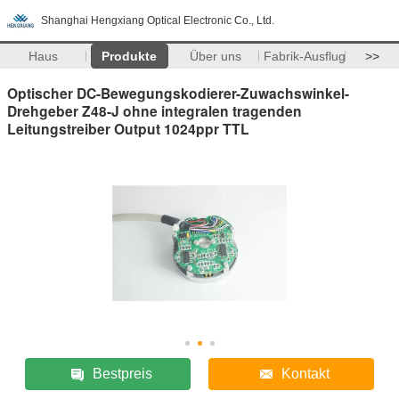
Shanghai Hengxiang Optical Electronic Co., Ltd.
Haus
Produkte
Über uns
Fabrik-Ausflug
>>
Optischer DC-Bewegungskodierer-Zuwachswinkel-
Drehgeber Z48-J ohne integralen tragenden
Leitungstreiber Output 1024ppr TTL
Bestpreis
Kontakt