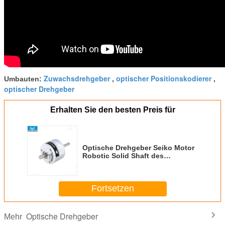
Zuwachsdrehgeber
optischer Positionskodierer
Umbauten:
,
,
optischer Drehgeber
Erhalten Sie den besten Preis für
Optische Drehgeber Seiko Motor
Robotic Solid Shaft des
Edelstahl-S38 6mm
Fortsetzen
Optische Drehgeber
Mehr