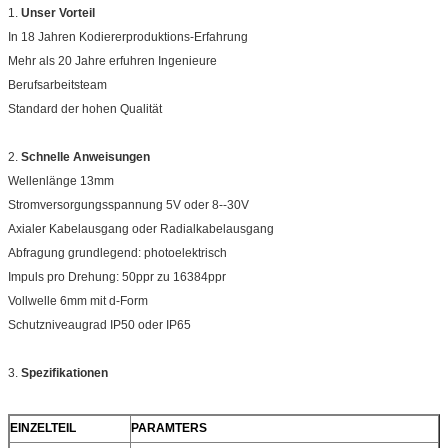
1.
Unser Vorteil
In 18 Jahren Kodiererproduktions-Erfahrung
Mehr als 20 Jahre erfuhren Ingenieure
Berufsarbeitsteam
Standard der hohen Qualität
2.
Schnelle Anweisungen
Wellenlänge 13mm
Stromversorgungsspannung 5V oder 8--30V
Axialer Kabelausgang oder Radialkabelausgang
Abfragung grundlegend: photoelektrisch
Impuls pro Drehung: 50ppr zu 16384ppr
Vollwelle 6mm mit d-Form
Schutzniveaugrad IP50 oder IP65
3.
Spezifikationen
EINZELTEIL
PARAMTERS