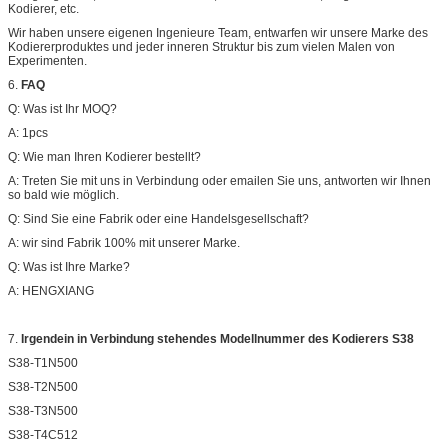
Kodierer, etc.
Wir haben unsere eigenen Ingenieure Team, entwarfen wir unsere Marke des
Kodiererproduktes und jeder inneren Struktur bis zum vielen Malen von
Experimenten.
6.
FAQ
Q: Was ist Ihr MOQ?
A: 1pcs
Q: Wie man Ihren Kodierer bestellt?
A: Treten Sie mit uns in Verbindung oder emailen Sie uns, antworten wir Ihnen
so bald wie möglich.
Q: Sind Sie eine Fabrik oder eine Handelsgesellschaft?
A: wir sind Fabrik 100% mit unserer Marke.
Q: Was ist Ihre Marke?
A: HENGXIANG
7.
Irgendein in Verbindung stehendes Modellnummer des Kodierers S38
S38-T1N500
S38-T2N500
S38-T3N500
S38-T4C512