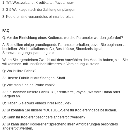
1. T/T, Westverband, Kreditkarte, Paypal, usw.
2. 3-5 Werktage nach der Zahlung empfangen
3. Kodierer sind versendetes einmal bereites
FAQ
Q: Vor der Einrichtung eines Kodierers welche Parameter werden gefordert?
A: Sie sollten einige grundlegende Parameter erhalten, bevor Sie beginnen zu
bestellen. Wie Installationsmaße, Beschlüsse, Stromkreissignal,
Stromversorgungsspannung, etc.
Wenn Sie irgendeinen Zweifel auf dem Vorwählen des Modells haben, sind Sie
willkommen, mit uns für behilflicheres in Verbindung zu treten.
Q: Wo ist Ihre Fabrik?
A: Unsere Fabrik ist auf Shanghai-Stadt.
Q: Wie man für eine Probe zahlt?
A: Z.Z. nehmen unsere Fabrik T/T, Kreditkarte, Paypal, Western Union oder
Bargeld an.
Q: Haben Sie etwas Videos Ihrer Produkte?
A: Ja konnten Sie unsere YOUTUBE-Seite für Kodierervideos besuchen.
Q: Kann Ihr Kodierer besonders angefertigt werden?
A: Ja kann unser Kodierer entsprechend Ihren Anforderungen besonders
angefertigt werden,