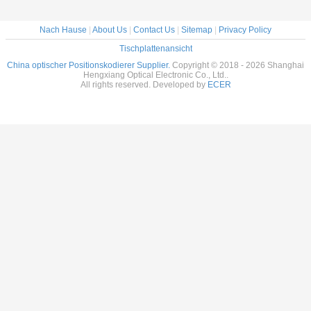
Nach Hause
|
About Us
|
Contact Us
|
Sitemap
|
Privacy Policy
Tischplattenansicht
China optischer Positionskodierer Supplier.
Copyright © 2018 - 2026 Shanghai
Hengxiang Optical Electronic Co., Ltd..
All rights reserved. Developed by
ECER