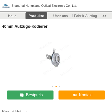
Shanghai Hengxiang Optical Electronic Co., Ltd.
Haus
Produkte
Über uns
Fabrik-Ausflug
>>
40mm Aufzugs-Kodierer
Bestpreis
Kontakt
Produktdetails