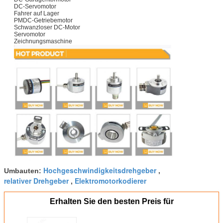
DC-Servomotor
Fahrer auf Lager
PMDC-Getriebemotor
Schwanzloser DC-Motor
Servomotor
Zeichnungsmaschine
Hochgeschwindigkeitsdrehgeber
Umbauten:
,
relativer Drehgeber
Elektromotorkodierer
,
Erhalten Sie den besten Preis für