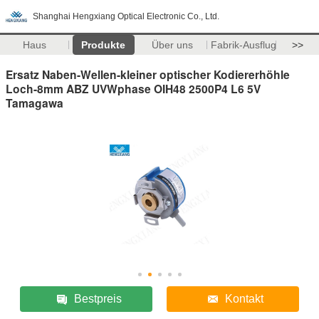
Shanghai Hengxiang Optical Electronic Co., Ltd.
Haus
Produkte
Über uns
Fabrik-Ausflug
>>
Ersatz Naben-Wellen-kleiner optischer Kodiererhöhle
Loch-8mm ABZ UVWphase OIH48 2500P4 L6 5V
Tamagawa
Bestpreis
Kontakt