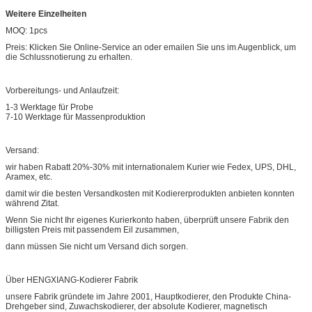
Weitere Einzelheiten
MOQ: 1pcs
Preis: Klicken Sie Online-Service an oder emailen Sie uns im Augenblick, um
die Schlussnotierung zu erhalten.
Vorbereitungs- und Anlaufzeit:
1-3 Werktage für Probe
7-10 Werktage für Massenproduktion
Versand:
wir haben Rabatt 20%-30% mit internationalem Kurier wie Fedex, UPS, DHL,
Aramex, etc.
damit wir die besten Versandkosten mit Kodiererprodukten anbieten konnten
während Zitat.
Wenn Sie nicht Ihr eigenes Kurierkonto haben, überprüft unsere Fabrik den
billigsten Preis mit passendem Eil zusammen,
dann müssen Sie nicht um Versand dich sorgen.
Über HENGXIANG-Kodierer Fabrik
unsere Fabrik gründete im Jahre 2001, Hauptkodierer, den Produkte China-
Drehgeber sind, Zuwachskodierer, der absolute Kodierer, magnetisch