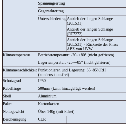
Spannungsertrag
Gegentaktertrag
Unterschiedertrag
Antrieb der langen Schlange
(26LS31)
Antrieb der langen Schlange
(RT7272)
Antrieb der langen Schlange
(26LS31) - Rückseite der Phase
ABZ von UVW
Klimatemperatur
Betriebstemperatur: -20~+80° (nicht gefrieren)
Lagertemperatur: -25~+85° (nicht gefrieren)
Klimamenschlichkeit
Funktionieren und Lagerung: 35~85%RH
(kondensationsfrei)
Schutzgrad
IP50
Kabellänge
500mm (kann hinzugefügt werden)
Shell
Aluminium
Paket
Kartonkasten
Nettogewicht
Über 140g (mit Paket)
Bescheinigung
CER