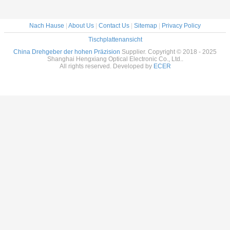
Nach Hause
|
About Us
|
Contact Us
|
Sitemap
|
Privacy Policy
Tischplattenansicht
China Drehgeber der hohen Präzision
Supplier. Copyright © 2018 - 2025
Shanghai Hengxiang Optical Electronic Co., Ltd..
All rights reserved. Developed by
ECER