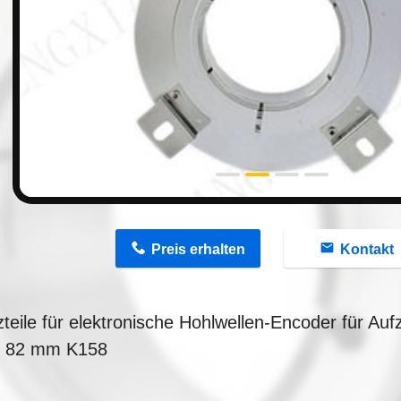
n
Preis erhalten
Kontakt
zteile für elektronische Hohlwellen-Encoder für Au
u 82 mm K158