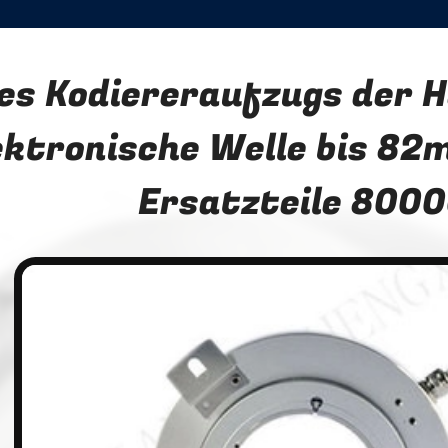
es Kodiereraufzugs der H
ektronische Welle bis 82
Ersatzteile 800