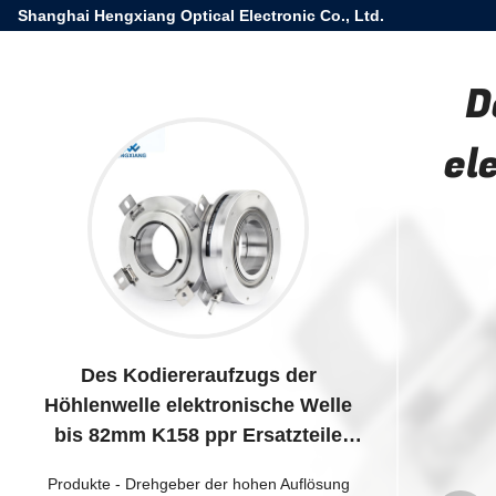
Shanghai Hengxiang Optical Electronic Co., Ltd.
D
el
Des Kodiereraufzugs der
Höhlenwelle elektronische Welle
bis 82mm K158 ppr Ersatzteile
80000
Produkte
-
Drehgeber der hohen Auflösung