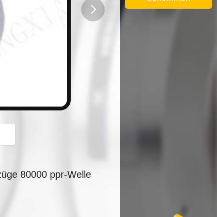
button
fzüge 80000 ppr-Welle