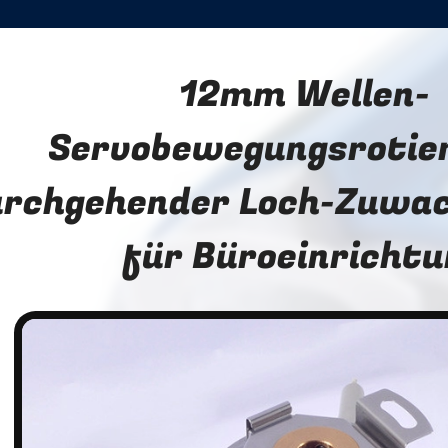
12mm Wellen-
Servobewegungsrotie
urchgehender Loch-Zuwac
für Büroeinrichtu