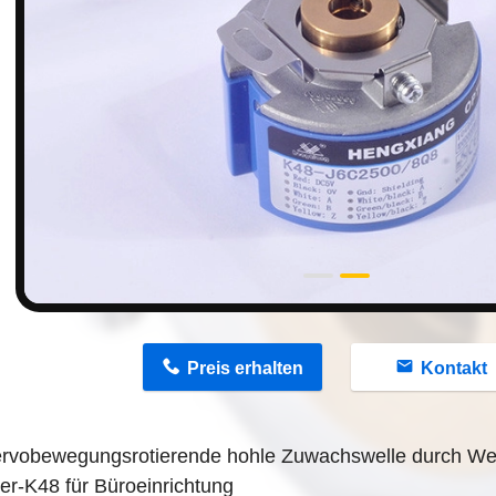
n
Preis erhalten
Kontakt
ervobewegungsrotierende hohle Zuwachswelle durch We
er-K48 für Büroeinrichtung