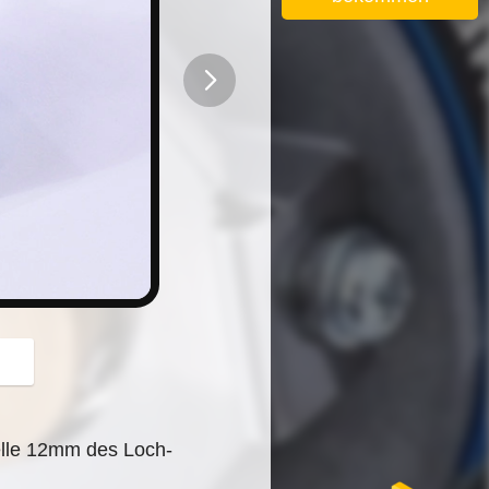
button
lle 12mm des Loch-