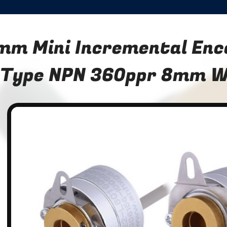
mm Mini Incremental Enc
Type NPN 360ppr 8mm We