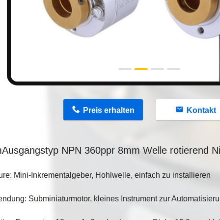
n
Preis erhalten
Kontakt
m
Ausgangstyp NPN 360ppr 8mm Welle rotierend Ni
ure: Mini-Inkrementalgeber, Hohlwelle, einfach zu installieren
ndung: Subminiaturmotor, kleines Instrument zur Automatisier