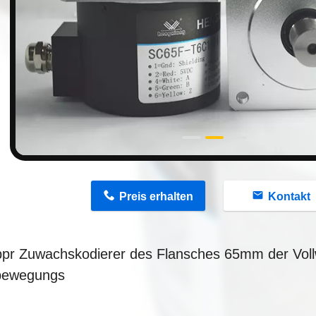
n
Preis erhalten
Kontakt
pr Zuwachskodierer des Flansches 65mm der Vol
bewegungs