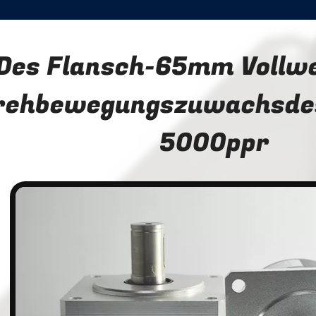
Des Flansch-65mm Vollw
rehbewegungszuwachsdes
5000ppr