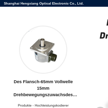
Shanghai Hengxiang Optical Electronic Co., Ltd.
D
Des Flansch-65mm Vollwelle
15mm
Drehbewegungszuwachsdes
kodierer-5000ppr
Produkte
-
Hochleistungskodierer