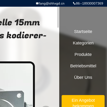
fang@shhxgd.cn
86--18930007369
elle 15mm
 kodierer-
Startseite
Kategorien
Produkte
Betriebsmittel
Über Uns
Ein Angebot
bekommen